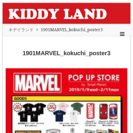
キデイランド
>
1901MARVEL_kokuchi_poster3
1901MARVEL_kokuchi_poster3