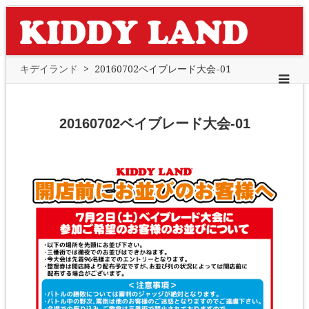
キデイランド
>
20160702ベイブレード大会-01
20160702ベイブレード大会-01