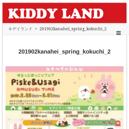
キデイランド
>
201902kanahei_spring_kokuchi_2
201902kanahei_spring_kokuchi_2