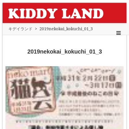
キデイランド
>
2019nekokai_kokuchi_01_3
2019nekokai_kokuchi_01_3