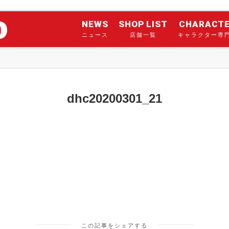
NEWS
SHOP LIST
CHARACT
ニュース
店舗一覧
キャラクター専
dhc20200301_21
この記事をシェアする