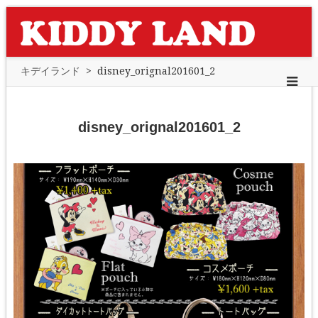
キデイランド
>
disney_orignal201601_2
disney_orignal201601_2