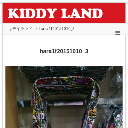
キデイランド
>
hara1f20151010_3
hara1f20151010_3