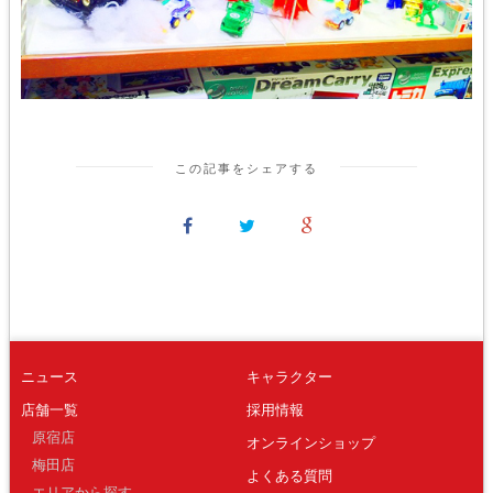
この記事をシェアする
ニュース
キャラクター
店舗一覧
採用情報
原宿店
オンラインショップ
梅田店
よくある質問
エリアから探す