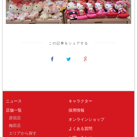
この記事をシェアする
ニュース
キャラクター
店舗一覧
採用情報
原宿店
オンラインショップ
梅田店
よくある質問
エリアから探す