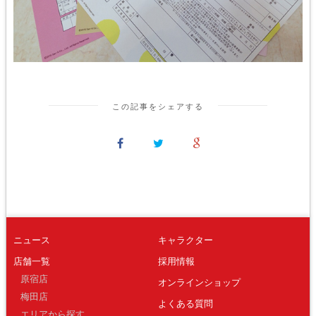
この記事をシェアする
ニュース
キャラクター
店舗一覧
採用情報
原宿店
オンラインショップ
梅田店
よくある質問
エリアから探す