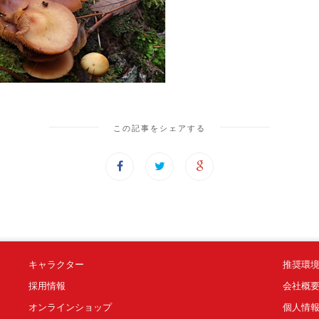
この記事をシェアする
キャラクター
推奨環
採用情報
会社概
オンラインショップ
個人情