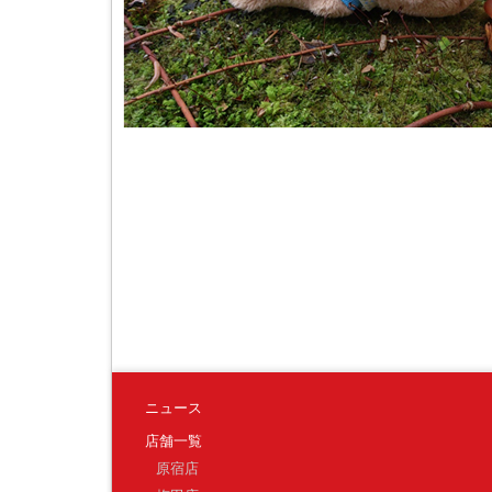
ニュース
店舗一覧
原宿店