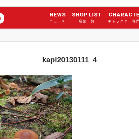
NEWS
SHOP LIST
CHARACT
ニュース
店舗一覧
キャラクター専
kapi20130111_4