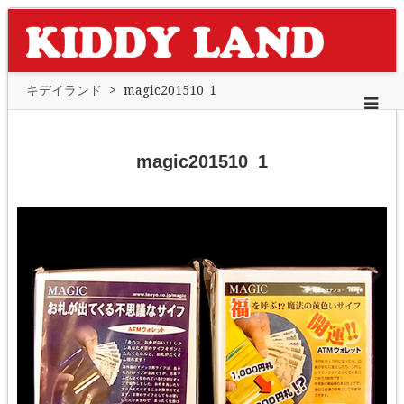
キデイランド
>
magic201510_1
magic201510_1