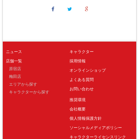
ニュース
キャラクター
店舗一覧
採用情報
原宿店
オンラインショップ
梅田店
よくある質問
エリアから探す
お問い合わせ
キャラクターから探す
推奨環境
会社概要
個人情報保護方針
ソーシャルメディアポリシー
キャラクターライセンスリンク