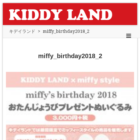
キデイランド
>
miffy_birthday2018_2
miffy_birthday2018_2