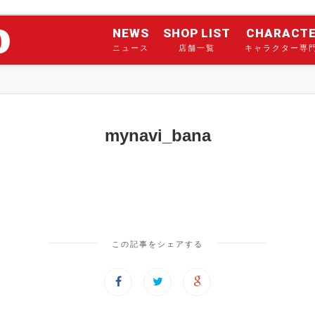
NEWS
SHOP LIST
CHARACT
ニュース
店舗一覧
キャラクター専
mynavi_bana
この記事をシェアする