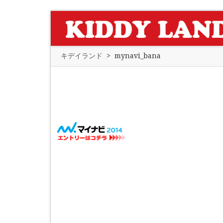
キデイランド
>
mynavi_bana