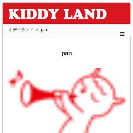
キデイランド
>
pan
pan