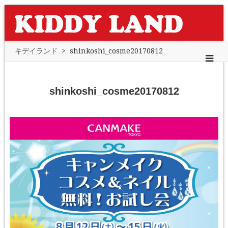
キデイランド
>
shinkoshi_cosme20170812
shinkoshi_cosme20170812