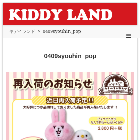
キデイランド
>
0409syouhin_pop
0409syouhin_pop