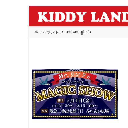
キデイランド
>
0504magic_b