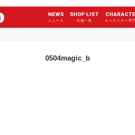
NEWS
SHOP LIST
CHARACT
ニュース
店舗一覧
キャラクター専
0504magic_b