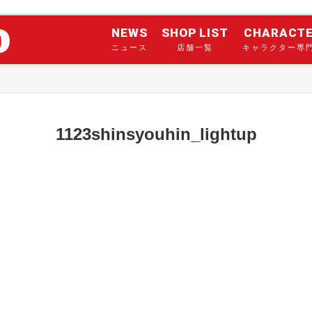
NEWS
SHOP LIST
CHARACT
ニュース
店舗一覧
キャラクター専
1123shinsyouhin_lightup