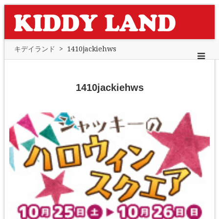
キデイランド
>
1410jackiehws
1410jackiehws