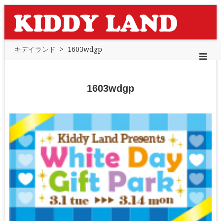
キデイランド
>
1603wdgp
1603wdgp