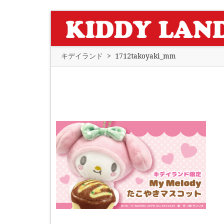
キデイランド
>
1712takoyaki_mm