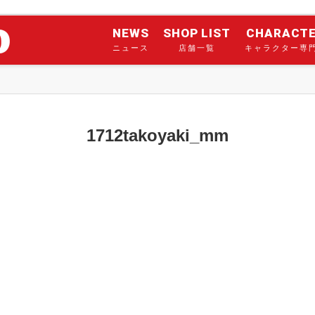
NEWS
SHOP LIST
CHARACT
ニュース
店舗一覧
キャラクター専
1712takoyaki_mm