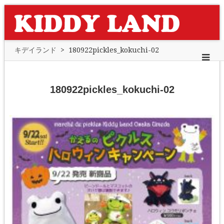
キデイランド
>
180922pickles_kokuchi-02
180922pickles_kokuchi-02