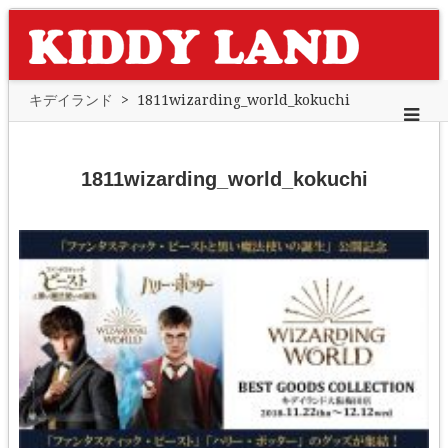
キデイランド
>
1811wizarding_world_kokuchi
1811wizarding_world_kokuchi