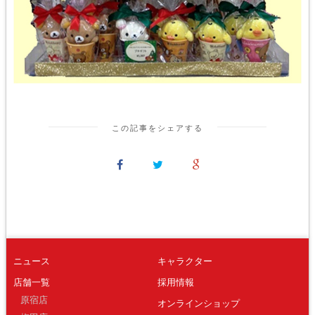
この記事をシェアする
ニュース
キャラクター
店舗一覧
採用情報
原宿店
オンラインショップ