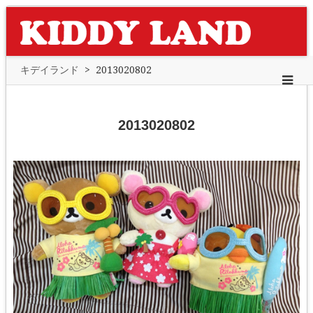
キデイランド
>
2013020802
2013020802