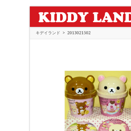
キデイランド
>
2013021502