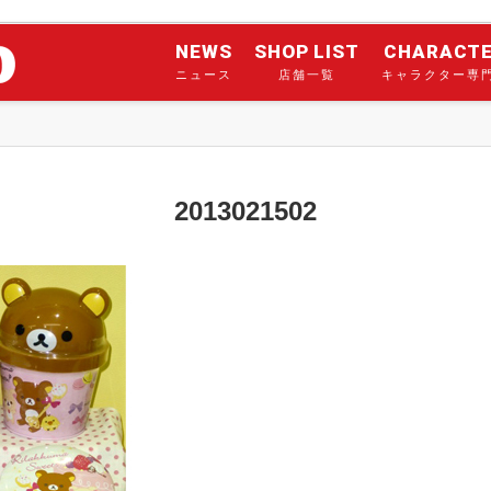
NEWS
SHOP LIST
CHARACT
ニュース
店舗一覧
キャラクター専
2013021502