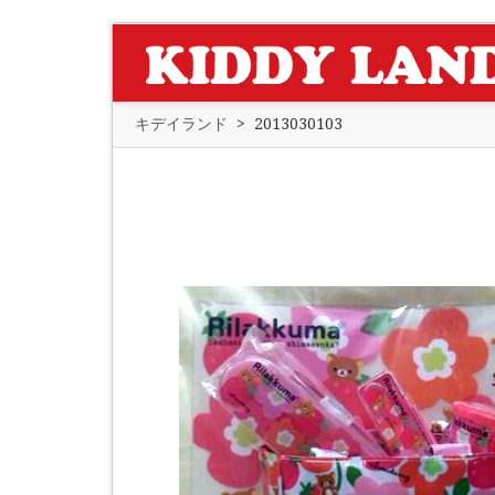
キデイランド
>
2013030103