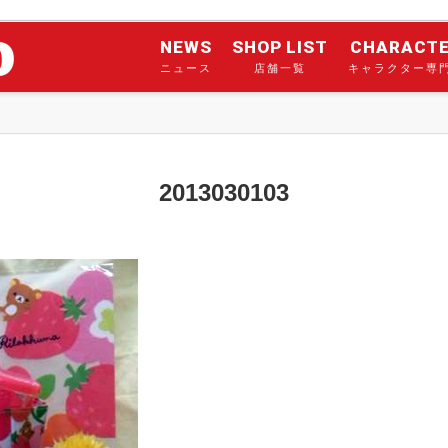
NEWS
SHOP LIST
CHARACT
ニュース
店舗一覧
キャラクター専
2013030103