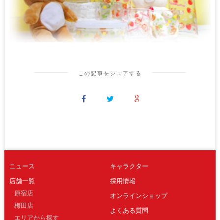
この記事をシェアする
ニュース
キャラクター
店舗一覧
採用情報
原宿店
オンラインショップ
梅田店
よくある質問
エリアから探す