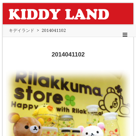
キデイランド
>
2014041102
2014041102