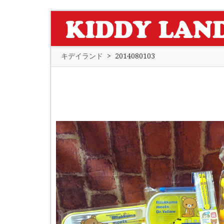
キデイランド
>
2014080103