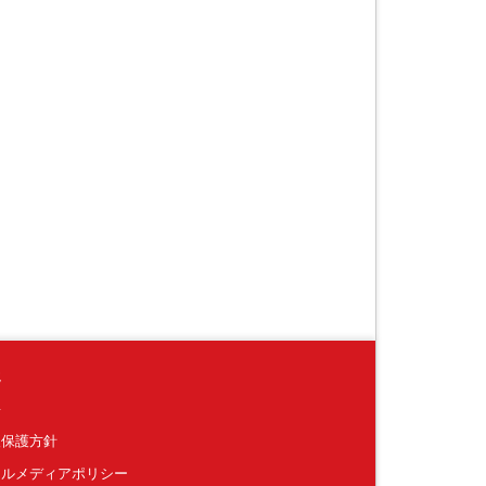
境
要
報保護方針
ャルメディアポリシー