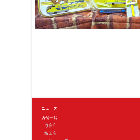
ニュース
店舗一覧
原宿店
梅田店