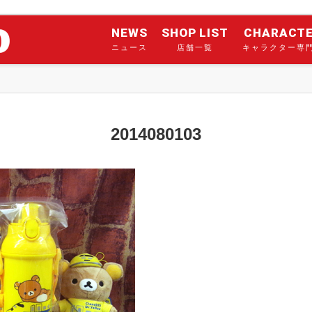
NEWS
SHOP LIST
CHARACT
ニュース
店舗一覧
キャラクター専
2014080103