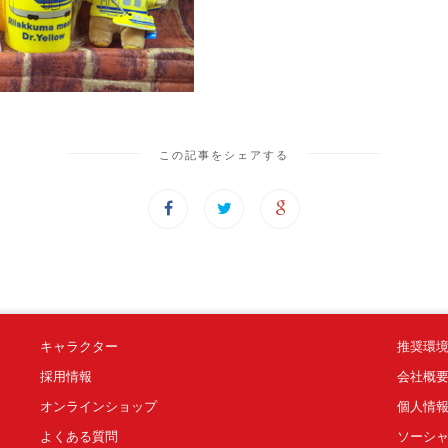
この記事をシェアする
キャラクター
推奨環
採用情報
会社概
オンラインショップ
個人情
よくある質問
ソーシ