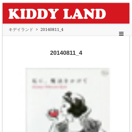
キデイランド
>
20140811_4
20140811_4