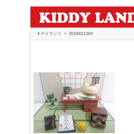
キデイランド
>
2016021203