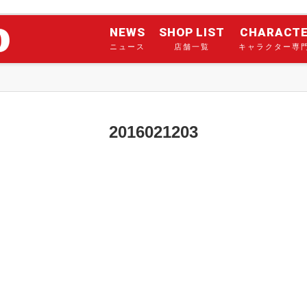
NEWS
SHOP LIST
CHARACT
ニュース
店舗一覧
キャラクター専
2016021203