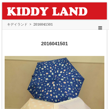
キデイランド
>
2016041501
2016041501