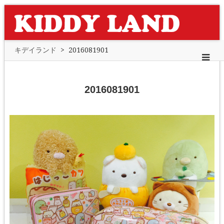
キデイランド
>
2016081901
2016081901