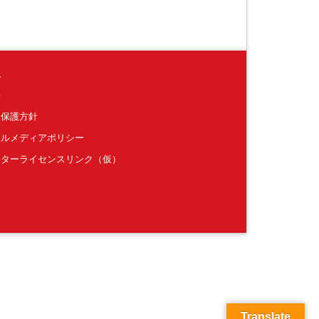
境
要
報保護方針
ャルメディアポリシー
クターライセンスリンク（仮）
Translate