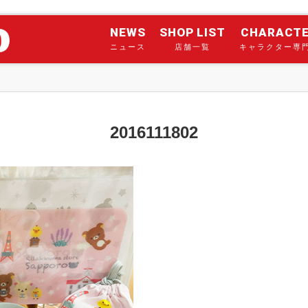
NEWS
SHOP LIST
CHARACT
ニュース
店舗一覧
キャラクター専
2016111802