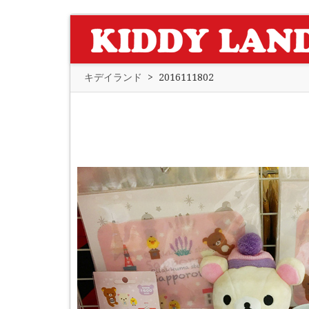
キデイランド
>
2016111802