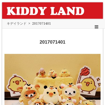
キデイランド
>
2017071401
2017071401