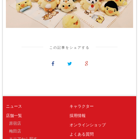
この記事をシェアする
ニュース
キャラクター
店舗一覧
採用情報
原宿店
オンラインショップ
梅田店
よくある質問
エリアから探す