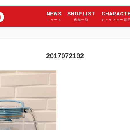
NEWS
SHOP LIST
CHARACT
ニュース
店舗一覧
キャラクター専
2017072102