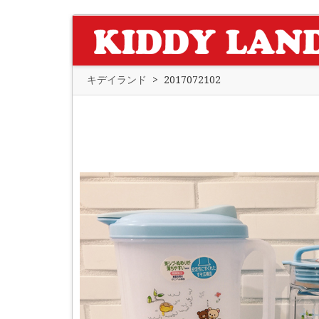
キデイランド
>
2017072102