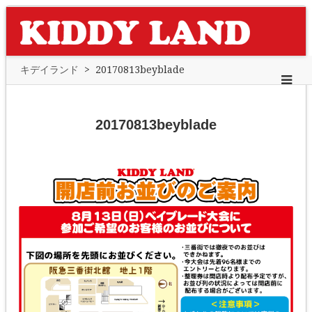
キデイランド
>
20170813beyblade
20170813beyblade