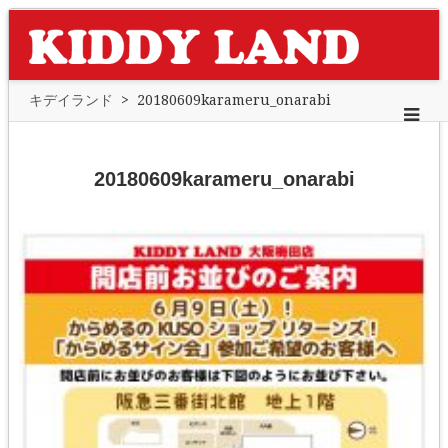
キデイランド
>
20180609karameru_onarabi
20180609karameru_onarabi