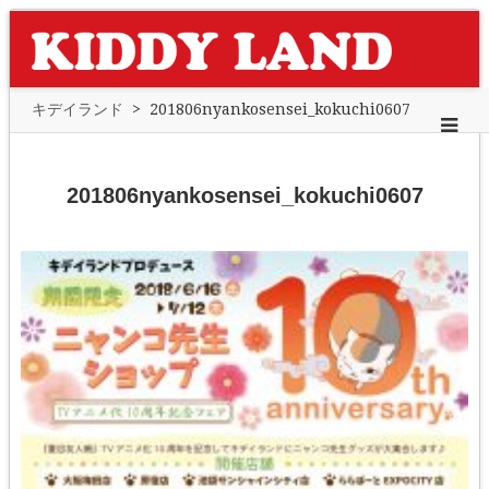
キデイランド
>
201806nyankosensei_kokuchi0607
201806nyankosensei_kokuchi0607