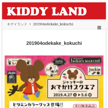
キデイランド
>
201904odekake_kokuchi
201904odekake_kokuchi