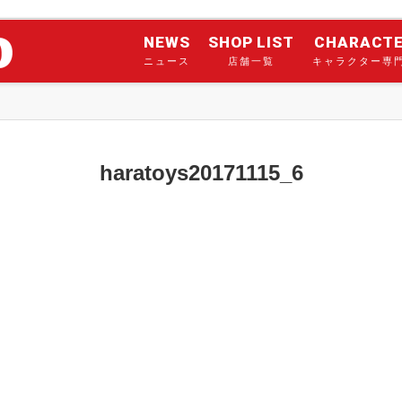
NEWS
SHOP LIST
CHARACT
ニュース
店舗一覧
キャラクター専
haratoys20171115_6