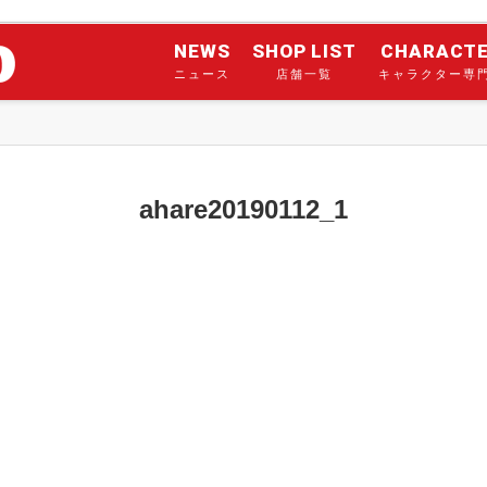
NEWS
SHOP LIST
CHARACT
ニュース
店舗一覧
キャラクター専
ahare20190112_1