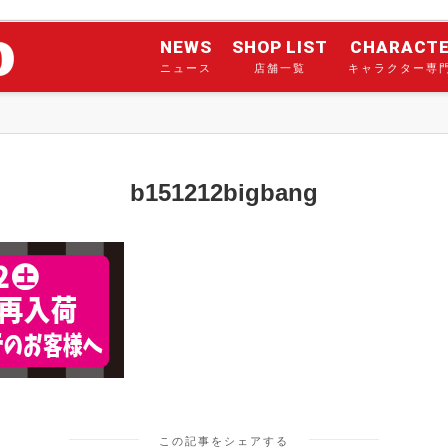
NEWS
SHOP LIST
CHARACT
ニュース
店舗一覧
キャラクター専
b151212bigbang
この記事をシェアする