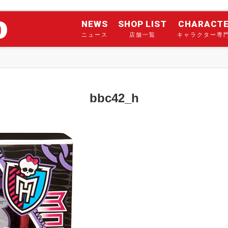
NEWS
SHOP LIST
CHARACT
ニュース
店舗一覧
キャラクター専
bbc42_h