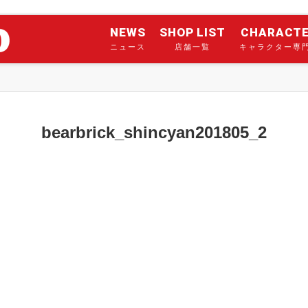
NEWS
SHOP LIST
CHARACT
ニュース
店舗一覧
キャラクター専
bearbrick_shincyan201805_2