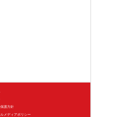
境
要
報保護方針
ャルメディアポリシー