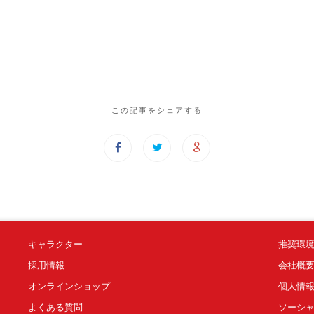
この記事をシェアする
キャラクター
推奨環
採用情報
会社概
オンラインショップ
個人情
よくある質問
ソーシ