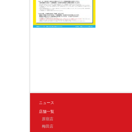
ニュース
店舗一覧
原宿店
梅田店