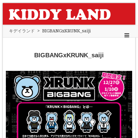
キデイランド
>
BIGBANGxKRUNK_saiji
BIGBANGxKRUNK_saiji