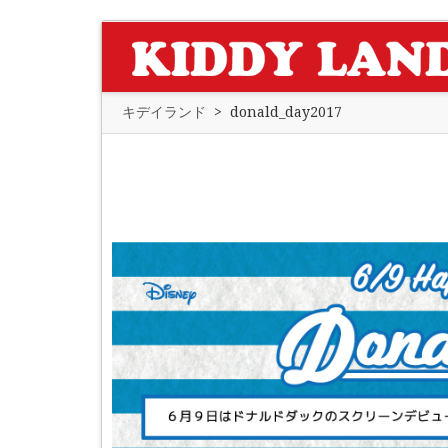
キデイランド
>
donald_day2017