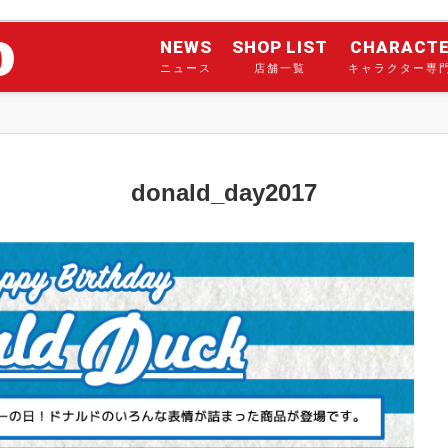
NEWS
SHOP LIST
CHARACT
ニュース
店舗一覧
キャラクター専
donald_day2017