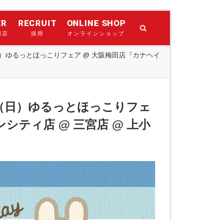
ER
RECRUIT
ONLINE SHOP
門店
採用
オンラインショップ
日）ゆるっとほっこりフェア @ 大阪梅田店『カナヘイ
日（日）ゆるっとほっこりフェ
シティ店 @ 三宮店 @ 上小