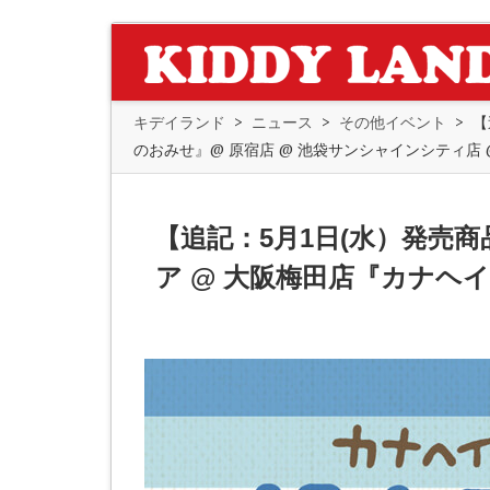
キデイランド
>
ニュース
>
その他イベント
>
【
のおみせ』@ 原宿店 @ 池袋サンシャインシティ店 @
【追記：5月1日(水）発売
ア @ 大阪梅田店『カナヘイ