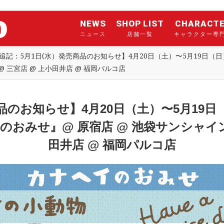
NEWS
SHOP LIST
CHARACT
ニュース
店舗一覧
キャラクター専
追記：5月1日(水）発売商品のお知らせ】4月20日（土）〜5月19日（
 三宮店 @ 上小田井店 @ 福岡パルコ店
商品のお知らせ】4月20日（土）〜5月19
のおみせ』@ 原宿店 @ 池袋サンシャイン
田井店 @ 福岡パルコ店