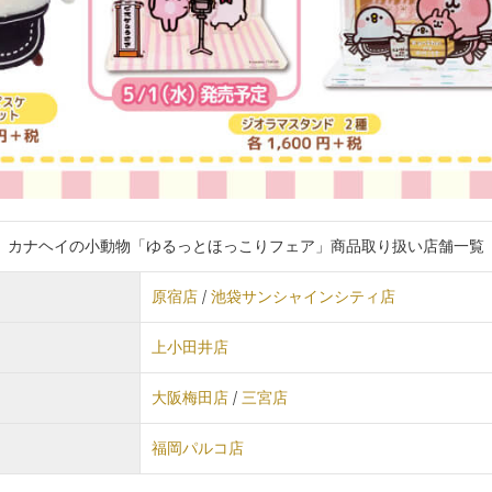
カナヘイの小動物「ゆるっとほっこりフェア」商品取り扱い店舗一覧
原宿店
/
池袋サンシャインシティ店
上小田井店
大阪梅田店
/
三宮店
福岡パルコ店