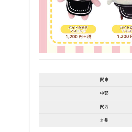
関東
中部
関西
九州